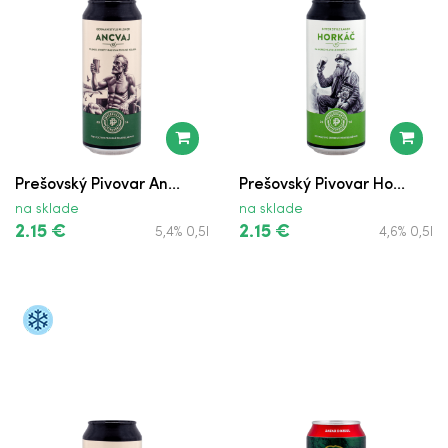
Prešovský Pivovar An...
Prešovský Pivovar Ho...
na sklade
na sklade
2.15 €
2.15 €
5,4% 0,5l
4,6% 0,5l