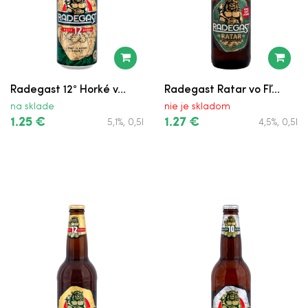
Radegast 12° Horké v...
Radegast Ratar vo Fľ...
na sklade
nie je skladom
1.25 €
1.27 €
5,1%, 0,5l
4,5%, 0,5l