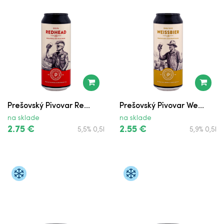
Prešovský Pivovar Re...
Prešovský Pivovar We...
na sklade
na sklade
2.75 €
2.55 €
5,5% 0,5l
5,9% 0,5l