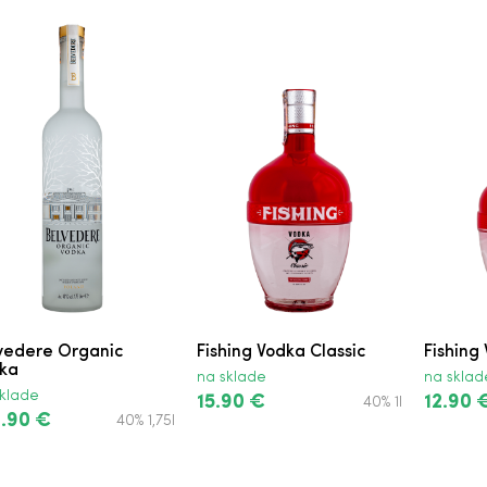
vedere Organic
Fishing Vodka Classic
Fishing
ka
na sklade
na sklad
klade
15.90 €
12.90 
40% 1l
.90 €
40% 1,75l