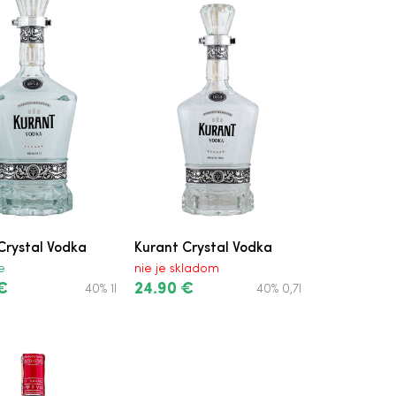
Crystal Vodka
Kurant Crystal Vodka
e
nie je skladom
€
24.90 €
40% 1l
40% 0,7l