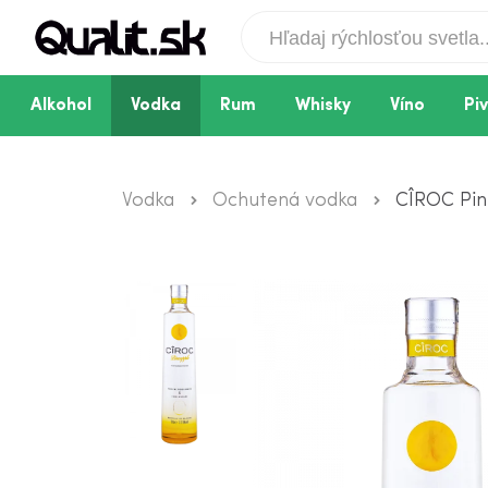
Alkohol
Vodka
Rum
Whisky
Víno
Pi
Vodka
Ochutená vodka
CÎROC Pin