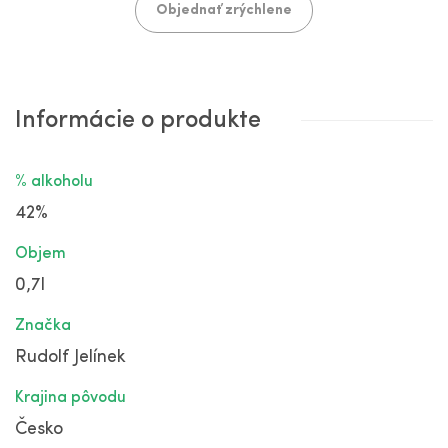
Objednať zrýchlene
Informácie o produkte
% alkoholu
42%
Objem
0,7l
Značka
Rudolf Jelínek
Krajina pôvodu
Česko