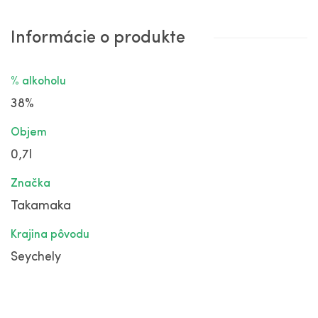
Informácie o produkte
% alkoholu
38%
Objem
0,7l
Značka
Takamaka
Krajina pôvodu
Seychely