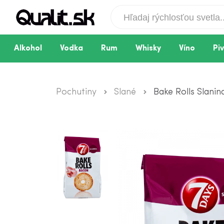
Alkohol
Vodka
Rum
Whisky
Víno
Pi
Pochutiny
Slané
Bake Rolls Slanin