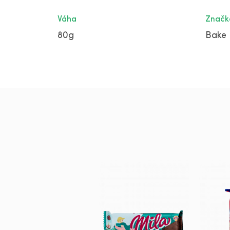
Váha
Značk
80g
Bake 