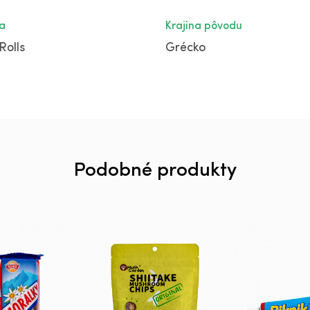
a
Krajina pôvodu
Rolls
Grécko
Podobné produkty