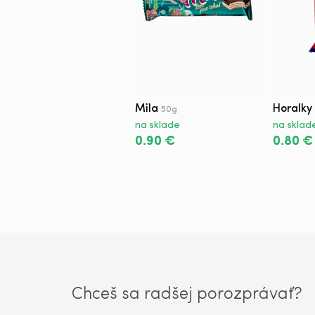
Mila
Horalky
50g
na sklade
na sklad
0.90 €
0.80 €
Chceš sa radšej porozprávať?