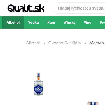
Alkohol
Vodka
Rum
Whisky
Víno
Pi
Alkohol
Ovocné Destiláty
Marsen 