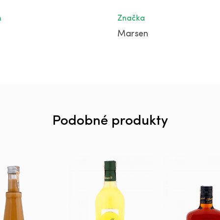
m
Značka
Marsen
Podobné produkty