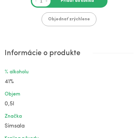
Pridať do košíka
-
+
Objednať zrýchlene
Informácie o produkte
% alkoholu
41%
Objem
0,5l
Značka
Simsala