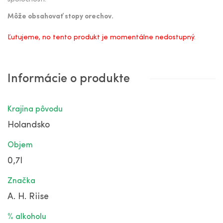
Môže obsahovať stopy orechov.
Ľutujeme, no tento produkt je momentálne nedostupný.
Informácie o produkte
Krajina pôvodu
Holandsko
Objem
0,7l
Značka
A. H. Riise
% alkoholu