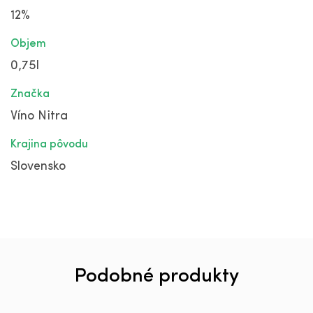
12%
Objem
0,75l
Značka
Víno Nitra
Krajina pôvodu
Slovensko
Podobné produkty