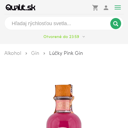
shopping_cart
person
Togg
navig
Otvorené do 23:59
Alkohol
Gin
Lúčky Pink Gin