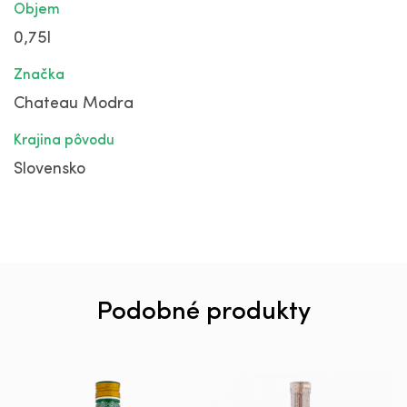
Objem
0,75l
Značka
Chateau Modra
Krajina pôvodu
Slovensko
Podobné produkty