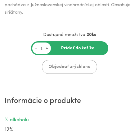
pochádza z Južnoslovenskej vinohradníckej oblasti. Obsahuje
siričitany.
Dostupné množstvo
20ks
Pridať do košíka
-
+
Objednať zrýchlene
Informácie o produkte
% alkoholu
12%