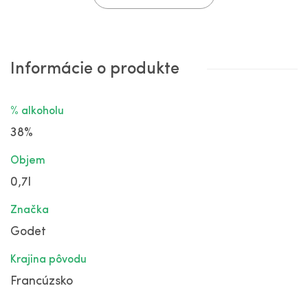
Informácie o produkte
% alkoholu
38%
Objem
0,7l
Značka
Godet
Krajina pôvodu
Francúzsko