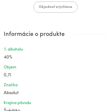
Objednať zrýchlene
Informácie o produkte
% alkoholu
40%
Objem
0,7l
Značka
Absolut
Krajina pôvodu
Švédsko