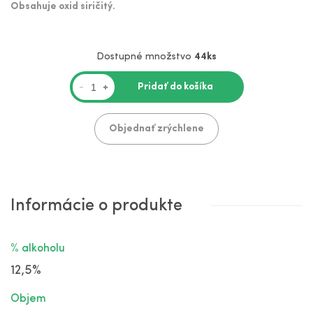
Obsahuje oxid siričitý.
Dostupné množstvo
44ks
Pridať do košíka
-
+
Objednať zrýchlene
Informácie o produkte
% alkoholu
12,5%
Objem