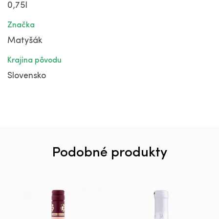
0,75l
Značka
Matyšák
Krajina pôvodu
Slovensko
Podobné produkty