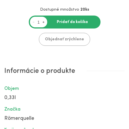
Dostupné množstvo
20ks
Pridať do košíka
-
+
Objednať zrýchlene
Informácie o produkte
Objem
0,33l
Značka
Römerquelle