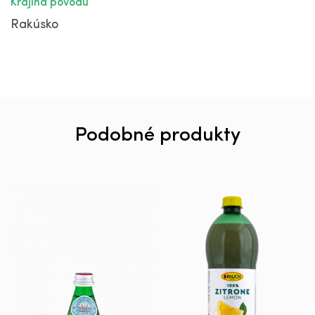
Krajina pôvodu
Rakúsko
Podobné produkty