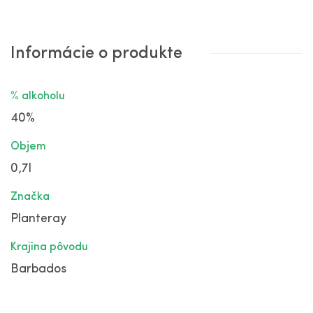
Informácie o produkte
% alkoholu
40%
Objem
0,7l
Značka
Planteray
Krajina pôvodu
Barbados