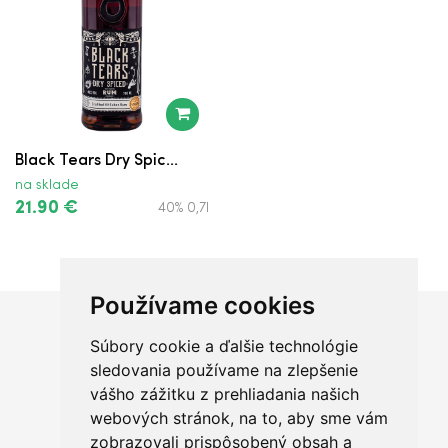
Black Tears Dry Spic...
na sklade
21.90 €
40% 0,7l
Používame cookies
Súbory cookie a ďalšie technológie
Chceš sa radšej porozprávať?
sledovania používame na zlepšenie
vášho zážitku z prehliadania našich
webových stránok, na to, aby sme vám
zobrazovali prispôsobený obsah a