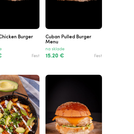
 Chicken Burger
Cuban Pulled Burger
Menu
e
na sklade
€
15.20 €
Fest
Fest