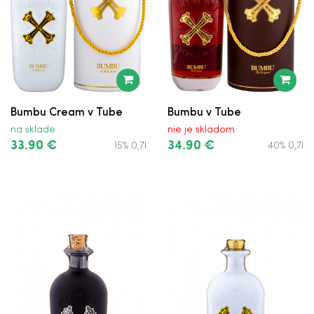
Bumbu Cream v Tube
Bumbu v Tube
na sklade
nie je skladom
33.90 €
34.90 €
15% 0,7l
40% 0,7l