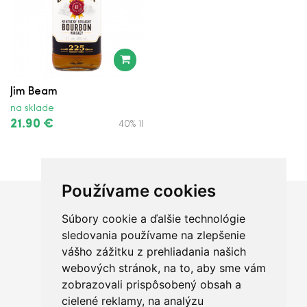
Jim Beam
na sklade
21.90 €
40% 1l
Používame cookies
Súbory cookie a ďalšie technológie
Chceš sa radšej porozprávať?
sledovania používame na zlepšenie
vášho zážitku z prehliadania našich
webových stránok, na to, aby sme vám
zobrazovali prispôsobený obsah a
cielené reklamy, na analýzu