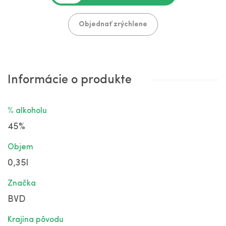
Objednať zrýchlene
Informácie o produkte
% alkoholu
45%
Objem
0,35l
Značka
BVD
Krajina pôvodu