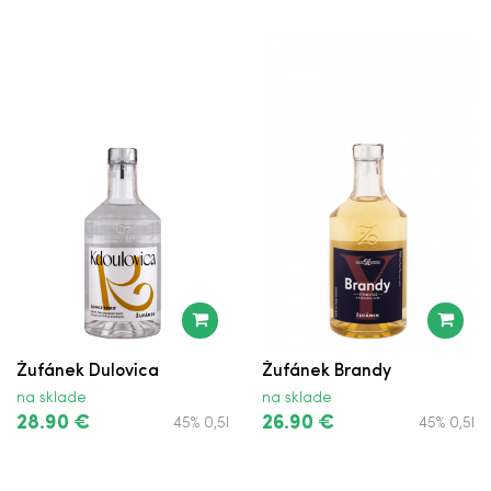
Žufánek Dulovica
Žufánek Brandy
na sklade
na sklade
28.90 €
26.90 €
45% 0,5l
45% 0,5l