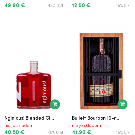
49.90 €
12.50 €
45% 0,7l
45% 0,7l
Nginious! Blended Gi...
Bulleit Bourbon 10-r...
nie je skladom
nie je skladom
40.50 €
41.90 €
45% 0,5l
45% 0,7l