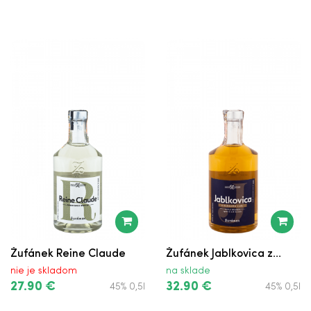
Žufánek Reine Claude
Žufánek Jablkovica z...
nie je skladom
na sklade
27.90 €
32.90 €
45% 0,5l
45% 0,5l