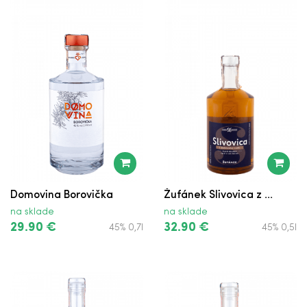
Domovina Borovička
Žufánek Slivovica z ...
na sklade
na sklade
29.90 €
32.90 €
45% 0,7l
45% 0,5l