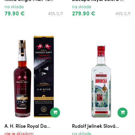
na sklade
na sklade
79.90 €
279.90 €
45% 0,7l
45% 0,7l
A. H. Riise Royal Da...
Rudolf Jelínek Slová...
nie je skladom
na sklade