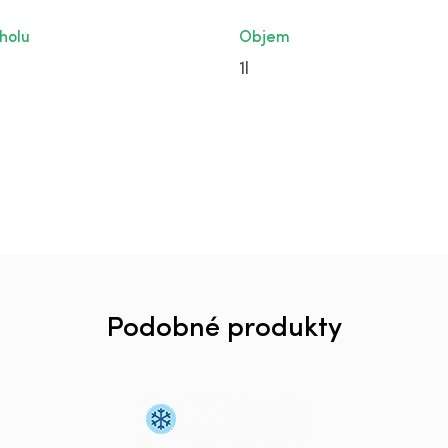
holu
Objem
1l
Podobné produkty