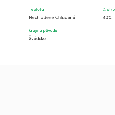
Teplota
% alko
Nechladené
Chladené
40%
Krajina pôvodu
Švédsko