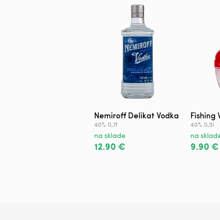
Nemiroff Delikat Vodka
Fishing 
40% 0,7l
40% 0,5l
na sklade
na sklad
12.90 €
9.90 €