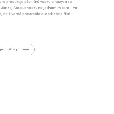
vete produkuje pšeničnú vodku a nazýva sa
 všetkej Absolut vodky na jednom mieste - vo
a životné prostredie a sterilizácia fliaš
jednať zrýchlene