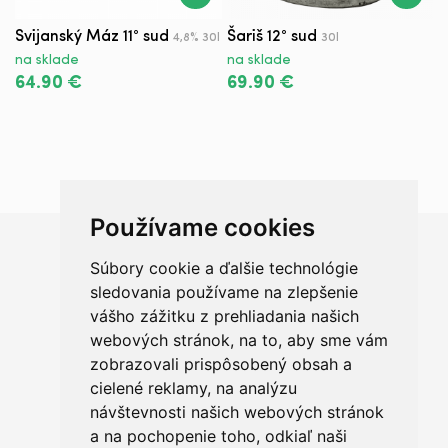
Svijanský Máz 11° sud
Šariš 12° sud
B
4,8% 30l
30l
na sklade
na sklade
n
64.90 €
69.90 €
1
Používame cookies
Súbory cookie a ďalšie technológie
Chceš sa radšej porozprávať?
sledovania používame na zlepšenie
vášho zážitku z prehliadania našich
webových stránok, na to, aby sme vám
zobrazovali prispôsobený obsah a
cielené reklamy, na analýzu
+421 950 420 666
návštevnosti našich webových stránok
a na pochopenie toho, odkiaľ naši