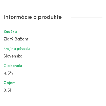
Informácie o produkte
Značka
Zlatý Bažant
Krajina pôvodu
Slovensko
% alkoholu
4,5%
Objem
0,5l