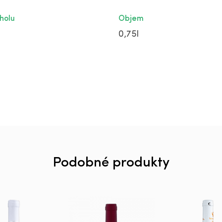
holu
Objem
0,75l
Podobné produkty