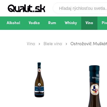
Alkohol
Vodka
Rum
Whisky
Víno
Pi
Víno
Biele víno
Ostrožovič Muškát 