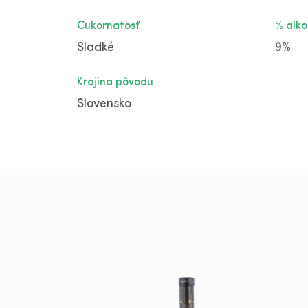
Cukornatosť
% alko
Sladké
9%
Krajina pôvodu
Slovensko