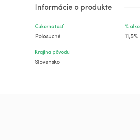
Informácie o produkte
Cukornatosť
% alko
Polosuché
11,5%
Krajina pôvodu
Slovensko