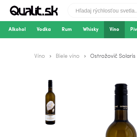
Alkohol
Vodka
Rum
Whisky
Víno
Pi
Víno
Biele víno
Ostrožovič Solaris