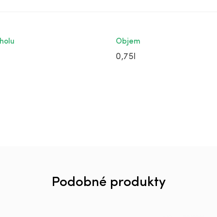
holu
Objem
0,75l
Podobné produkty