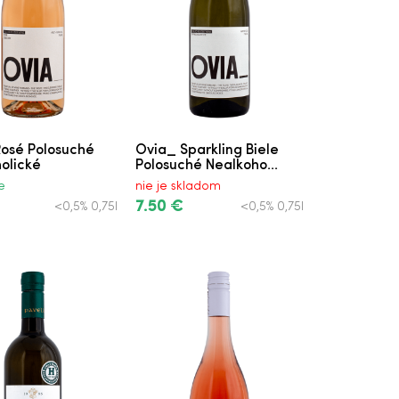
osé Polosuché
Ovia_ Sparkling Biele
olické
Polosuché Nealkoho...
e
nie je skladom
7.50 €
<0,5% 0,75l
<0,5% 0,75l