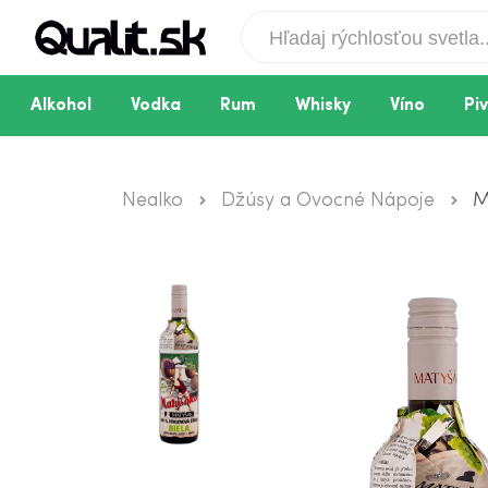
Alkohol
Vodka
Rum
Whisky
Víno
Pi
Nealko
Džúsy a Ovocné Nápoje
M