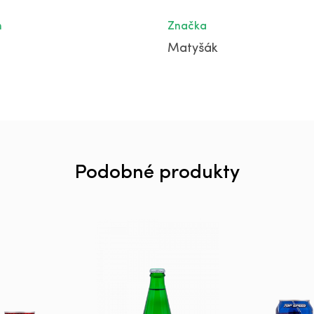
m
Značka
Matyšák
Podobné produkty