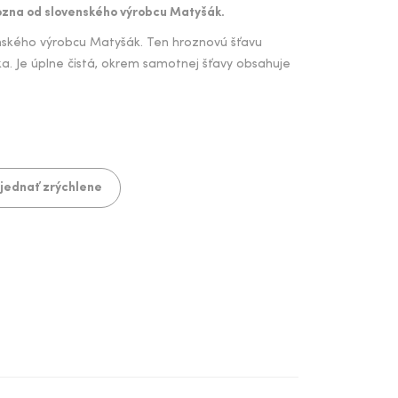
ozna od slovenského výrobcu Matyšák.
enského výrobcu Matyšák. Ten hroznovú šťavu
. Je úplne čistá, okrem samotnej šťavy obsahuje
jednať zrýchlene