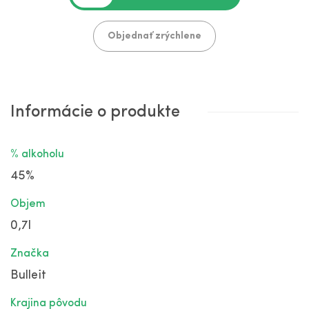
Objednať zrýchlene
Informácie o produkte
% alkoholu
45%
Objem
0,7l
Značka
Bulleit
Krajina pôvodu