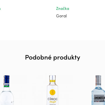
m
Značka
Goral
Podobné produkty