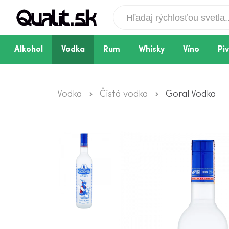
Alkohol
Vodka
Rum
Whisky
Víno
Pi
Vodka
Čistá vodka
Goral Vodka